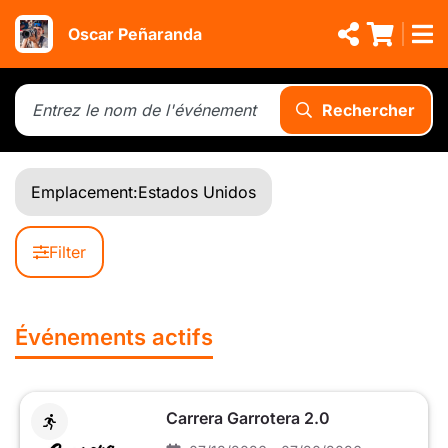
Oscar Peñaranda
Rechercher
Emplacement:
Estados Unidos
Filter
Événements actifs
Carrera Garrotera 2.0