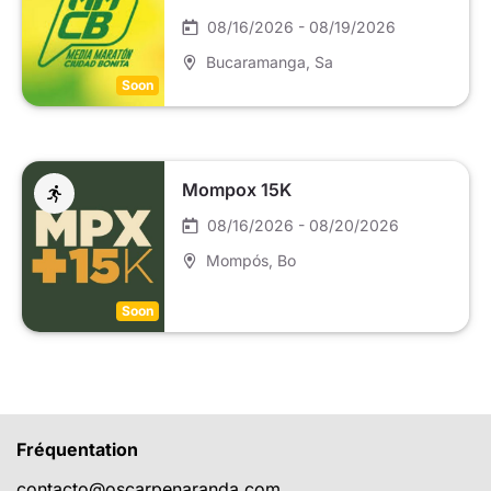
08/16/2026 - 08/19/2026
Bucaramanga
, Sa
Soon
Mompox 15K
08/16/2026 - 08/20/2026
Mompós
, Bo
Soon
Fréquentation
contacto@oscarpenaranda.com